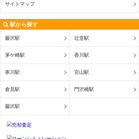
サイトマップ
駅から探す
藤沢駅
辻堂駅
茅ケ崎駅
香川駅
寒川駅
宮山駅
倉見駅
門沢橋駅
藤沢駅