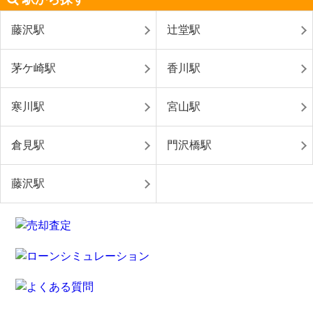
藤沢駅
辻堂駅
茅ケ崎駅
香川駅
寒川駅
宮山駅
倉見駅
門沢橋駅
藤沢駅